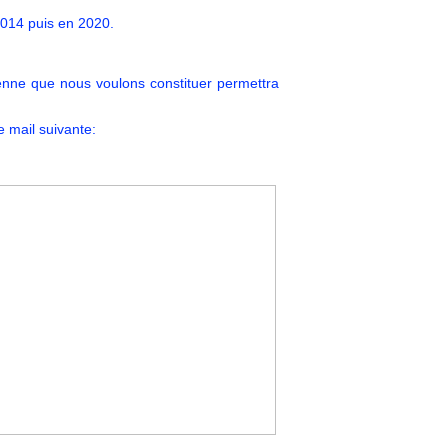
2014 puis en 2020.
ne que nous voulons constituer permettra
e mail suivante: