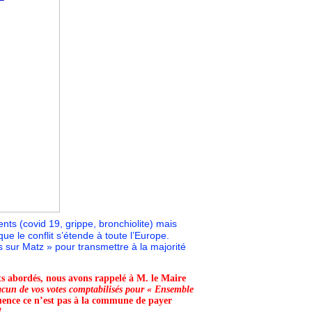
nts (covid 19, grippe, bronchiolite) mais
que le conflit s’étende à toute l’Europe.
sur Matz » pour transmettre à la majorité
ts abordés, nous avons rappelé à M. le Maire
cun de vos votes comptabilisés pour « Ensemble
ence ce n’est pas à la commune de payer
!