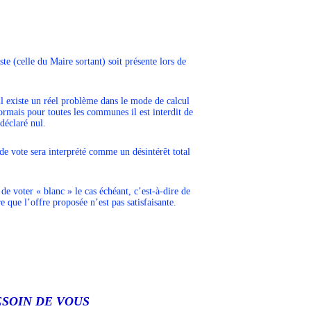
e (celle du Maire sortant) soit présente lors de
l existe un réel problème dans le mode de calcul
sormais pour toutes les communes il est interdit de
 déclaré nul.
 de vote sera interprété comme un désintérêt total
 de voter « blanc » le cas échéant, c’est-à-dire de
 que l’offre proposée n’est pas satisfaisante.
ESOIN DE VOUS