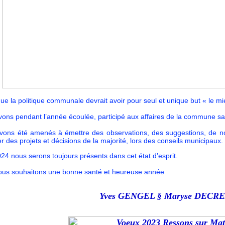
que la politique communale devrait avoir pour seul et unique but « le m
vons pendant l’année écoulée, participé aux affaires de la commune s
vons été amenés à émettre des observations, des suggestions, de nou
 des projets et décisions de la majorité, lors des conseils municipaux.
24 nous serons toujours présents dans cet état d’esprit.
ous souhaitons une bonne santé et heureuse année
Yves GENGEL § Maryse DECR