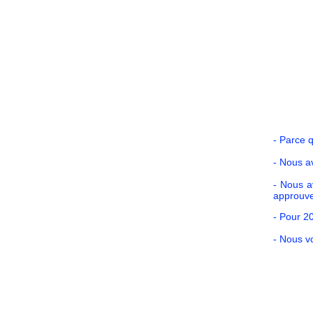
- Parce 
- Nous a
- Nous a
approuver
- Pour 20
- Nous v