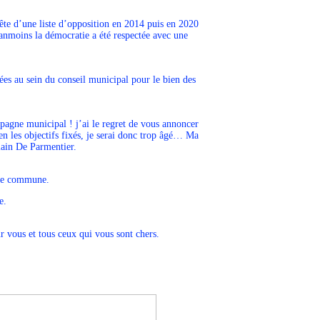
te d’une liste d’opposition en 2014 puis en 2020
éanmoins la démocratie a été respectée avec une
es au sein du conseil municipal pour le bien des
agne municipal ! j’ai le regret de vous annoncer
n les objectifs fixés, je serai donc trop âgé… Ma
lain De Parmentier.
otre commune.
e.
 vous et tous ceux qui vous sont chers.