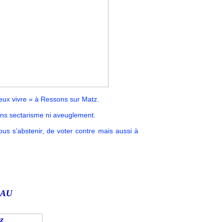
ieux vivre » à Ressons sur Matz.
ans sectarisme ni aveuglement.
s s’abstenir, de voter contre mais aussi à
EAU