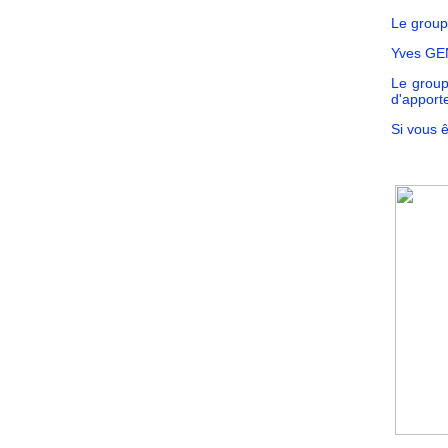
Le group
Yves GEN
Le group
d'apporte
Si vous 