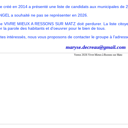
e créé en 2014 a présenté une liste de candidats aux municipales de 
GEL a souhaité ne pas se représenter en 2026.
e VIVRE MIEUX A RESSONS SUR MATZ doit perdurer. La liste citoyen
r la parole des habitants et d'oeuvrer pour le bien de tous.
êtes intéressés, nous vous proposons de contacter le groupe à l'adress
maryse.decreau@gmail.com