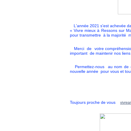
L'année 2021 s'est achevée dans
« Vivre mieux à Ressons sur Ma
pour transmettre à la majorité 
Merci de votre compréhension 
important de maintenir nos liens
Permettez-nous au nom de « V
nouvelle année pour vous et tou
Bien à vous l’équ
Toujours proche de vous
vivrea