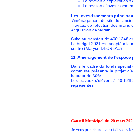
La section d’exploitation s
La section d’investissemen
Les investissements principa
Aménagement du site de l’ancien
Travaux de réfection des mains 
Acquisition de terrain
S
uite au transfert de 400 134€ e
Le budget 2021 est adopté à la 
contre (Maryse DECREAU).
11. Aménagement de l’espace p
Dans le cadre du fonds spécial 
commune présente le projet d’a
hauteur de 30%.
Les travaux s’élèvent à 49 828
représentés.
Conseil Municipal du 20 mars 202
J
e vous prie de trouver ci-dessous l