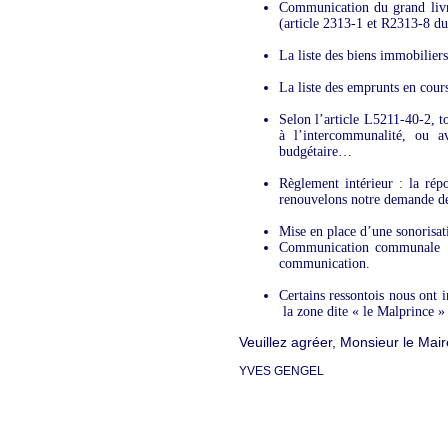
Communication du grand livr
(article 2313-1 et R2313-8 
La liste des biens immobilie
La liste des emprunts en cour
Selon l’article L5211-40-2, t
à l’intercommunalité, ou a
budgétaire…
Règlement intérieur : la ré
renouvelons notre demande de 
Mise en place d’une sonorisati
Communication communale : 
communication.
Certains ressontois nous ont 
la zone dite « le Malprince » 
Veuillez agréer, Monsieur le Mair
YVES GENGEL